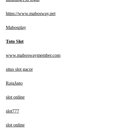
https://www.mabosway.net
Mabosplay
Toto Slot
www.maboswaymember.com
situs slot gacor
RajaJago
slot online
slot777
slot online