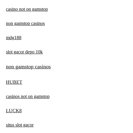
casino not on gamstop
non gamstop casinos
mdg188
slot gacor depo 10k
non gamstop casinos
HUBET
casinos not on gamstop
LUCK8
situs slot gacor