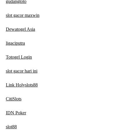
gudangtoto
slot gacor maxwin
Dewatogel Asia
ligaciputra
Totogel Login
slot gacor hari ini
Link Holyslots88
CitiSlots
IDN Poker
slot88