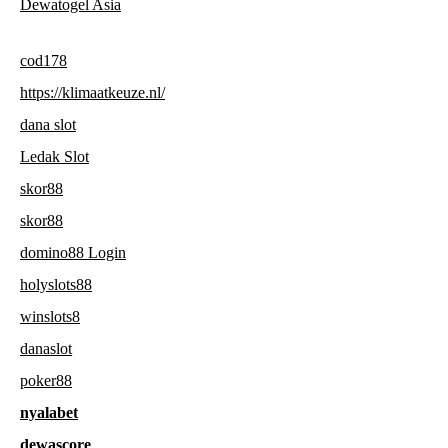
Dewatogel Asia
cod178
https://klimaatkeuze.nl/
dana slot
Ledak Slot
skor88
skor88
domino88 Login
holyslots88
winslots8
danaslot
poker88
nyalabet
dewascore