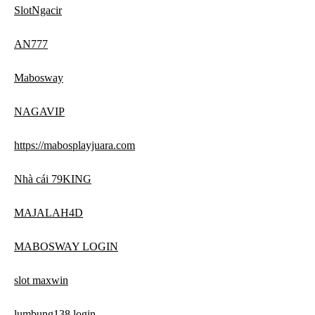
SlotNgacir
AN777
Mabosway
NAGAVIP
https://mabosplayjuara.com
Nhà cái 79KING
MAJALAH4D
MABOSWAY LOGIN
slot maxwin
lumbung138 login