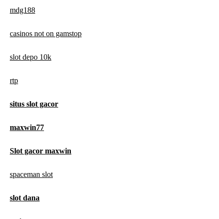
mdg188
casinos not on gamstop
slot depo 10k
rtp
situs slot gacor
maxwin77
Slot gacor maxwin
spaceman slot
slot dana