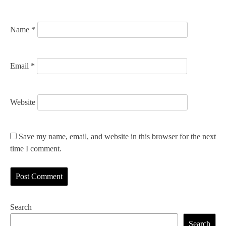
n
Name
*
Email
*
Website
Save my name, email, and website in this browser for the next
time I comment.
Search
Search