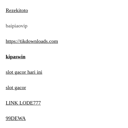
Rezekitoto
baipiaovip
https://tikdownloads.com
kipaswin
slot gacor hari ini
slot gacor
LINK LODE777
99DEWA