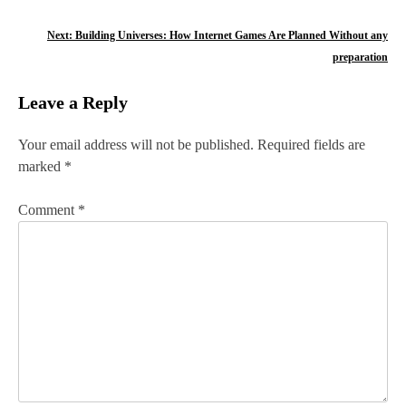
o
Next:
Building Universes: How Internet Games Are Planned Without any
s
preparation
t
Leave a Reply
n
Your email address will not be published.
Required fields are
a
marked
*
v
Comment
*
i
g
a
t
i
o