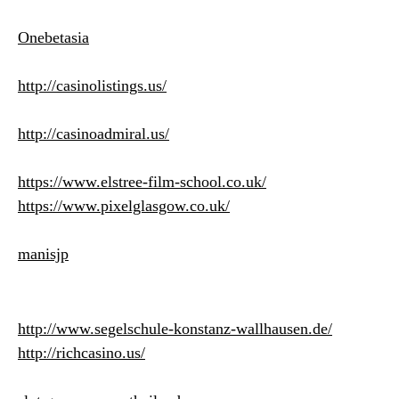
Onebetasia
http://casinolistings.us/
http://casinoadmiral.us/
https://www.elstree-film-school.co.uk/
https://www.pixelglasgow.co.uk/
manisjp
http://www.segelschule-konstanz-wallhausen.de/
http://richcasino.us/